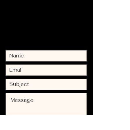
M
ia Nolf
Fotografie
Contacteer mij